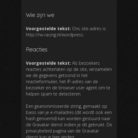
Wie zijn we
Voorgestelde tekst:
Ons site-adres is:
http://rw-racing.nl/wordpress.
Reacties
Voorgestelde tekst:
Als bezoekers
reacties achterlaten op de site, verzamelen
we de gegevens getoond in het
reactieformulier, het IP-adres van de
bezoeker en de browser user agent om te
helpen spam te detecteren.
Een geanonimiseerde string, gemaakt op
basis van je e-mailadres (dit wordt ook een
hash genoemd) kan worden gestuurd naar
de Gravatar dienst indien je dit gebruikt. De
privacybeleid pagina van de Gravatar
dienst kun je hier vinden: