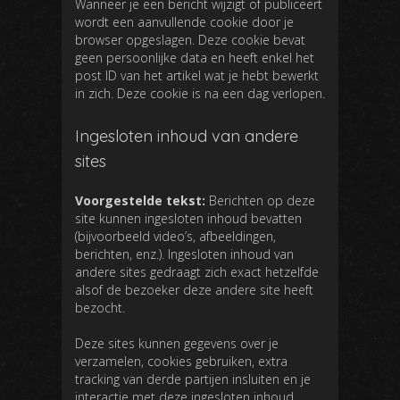
Wanneer je een bericht wijzigt of publiceert
wordt een aanvullende cookie door je
browser opgeslagen. Deze cookie bevat
geen persoonlijke data en heeft enkel het
post ID van het artikel wat je hebt bewerkt
in zich. Deze cookie is na een dag verlopen.
Ingesloten inhoud van andere
sites
Voorgestelde tekst:
Berichten op deze
site kunnen ingesloten inhoud bevatten
(bijvoorbeeld video’s, afbeeldingen,
berichten, enz.). Ingesloten inhoud van
andere sites gedraagt zich exact hetzelfde
alsof de bezoeker deze andere site heeft
bezocht.
Deze sites kunnen gegevens over je
verzamelen, cookies gebruiken, extra
tracking van derde partijen insluiten en je
interactie met deze ingesloten inhoud