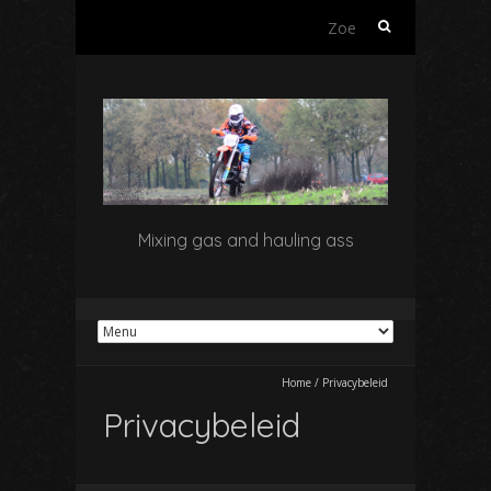
Zoeken
naar:
Mixing gas and hauling ass
Home
/
Privacybeleid
Privacybeleid